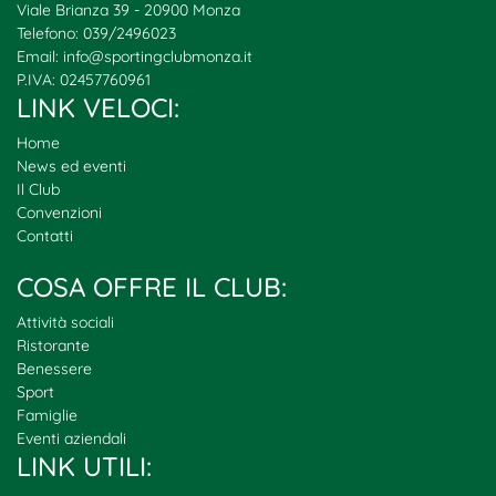
Viale Brianza 39 - 20900 Monza
Telefono: 039/2496023
Email:
info@sportingclubmonza.it
P.IVA: 02457760961
LINK VELOCI:
Home
News ed eventi
Il Club
Convenzioni
Contatti
COSA OFFRE IL CLUB:
Attività sociali
Ristorante
Benessere
Sport
Famiglie
Eventi aziendali
LINK UTILI: