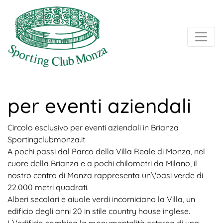
per eventi aziendali
Circolo esclusivo per eventi aziendali in Brianza
Sportingclubmonza.it
A pochi passi dal Parco della Villa Reale di Monza, nel
cuore della Brianza e a pochi chilometri da Milano, il
nostro centro di Monza rappresenta un\'oasi verde di
22.000 metri quadrati.
Alberi secolari e aiuole verdi incorniciano la Villa, un
edificio degli anni 20 in stile country house inglese.
L\'edificio combina la monumentalità esterna di una