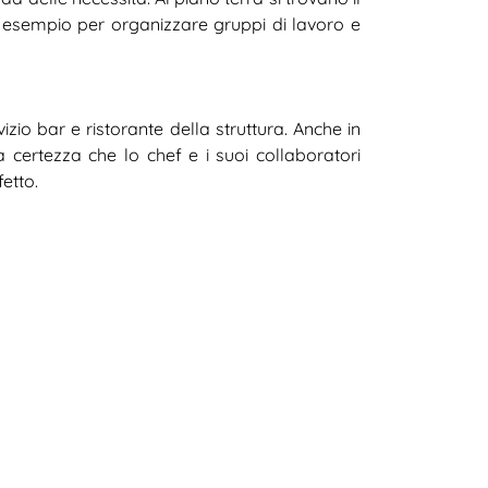
per esempio per organizzare gruppi di lavoro e
zio bar e ristorante della struttura. Anche in
a certezza che lo chef e i suoi collaboratori
etto.