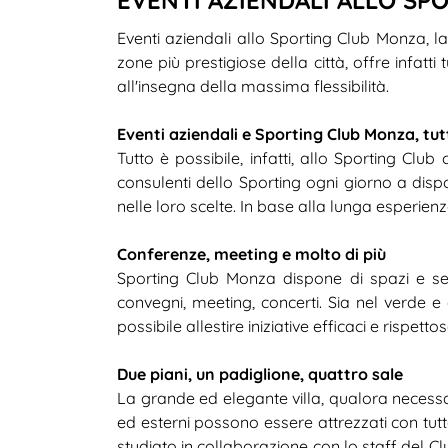
Eventi aziendali allo Sporting Club Monza, la 
zone più prestigiose della città, offre infatt
all'insegna della massima flessibilità.
Eventi aziendali e Sporting Club Monza, tut
Tutto è possibile, infatti, allo Sporting Club 
consulenti dello Sporting ogni giorno a dis
nelle loro scelte. In base alla lunga esperie
Conferenze, meeting e molto di più
Sporting Club Monza dispone di spazi e serv
convegni, meeting, concerti. Sia nel verde e 
possibile allestire iniziative efficaci e rispett
Due piani, un padiglione, quattro sale
La grande ed elegante villa, qualora necessar
ed esterni possono essere attrezzati con tut
studiato in collaborazione con lo staff del Club