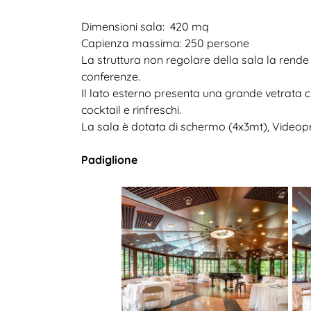
Dimensioni sala: 420 mq
Capienza massima: 250 persone
La struttura non regolare della sala la rende p
conferenze.
Il lato esterno presenta una grande vetrata c
cocktail e rinfreschi.
La sala è dotata di schermo (4x3mt), Videopr
Padiglione