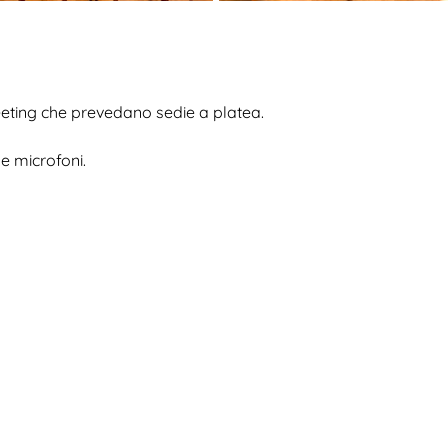
eeting che prevedano sedie a platea.
e microfoni.