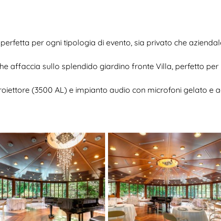
erfetta per ogni tipologia di evento, sia privato che aziendale
he affaccia sullo splendido giardino fronte Villa, perfetto pe
oiettore (3500 AL) e impianto audio con microfoni gelato e a