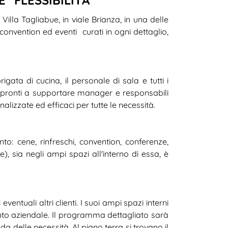
Villa Tagliabue, in viale Brianza, in una delle
 convention ed eventi curati in ogni dettaglio,
rigata di cucina, il personale di sala e tutti i
e pronti a supportare manager e responsabili
lizzate ed efficaci per tutte le necessità.
o: cene, rinfreschi, convention, conferenze,
), sia negli ampi spazi all'interno di essa, è
tuali altri clienti. I suoi ampi spazi interni
ento aziendale. Il programma dettagliato sarà
nda delle necessità. Al piano terra si trovano il