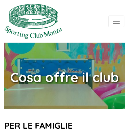
Cosa offre il club
PER LE FAMIGLIE