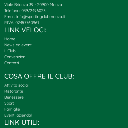
Viale Brianza 39 - 20900 Monza
Telefono: 039/2496023
Email:
info@sportingclubmonza.it
P.IVA: 02457760961
LINK VELOCI:
Home
News ed eventi
Il Club
Convenzioni
Contatti
COSA OFFRE IL CLUB:
Attività sociali
Ristorante
Benessere
Sport
Famiglie
Eventi aziendali
LINK UTILI: