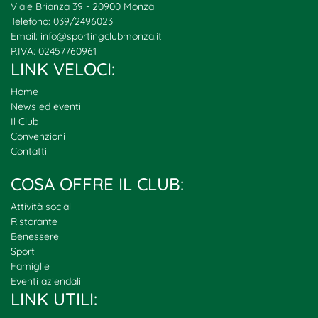
Viale Brianza 39 - 20900 Monza
Telefono: 039/2496023
Email:
info@sportingclubmonza.it
P.IVA: 02457760961
LINK VELOCI:
Home
News ed eventi
Il Club
Convenzioni
Contatti
COSA OFFRE IL CLUB:
Attività sociali
Ristorante
Benessere
Sport
Famiglie
Eventi aziendali
LINK UTILI: