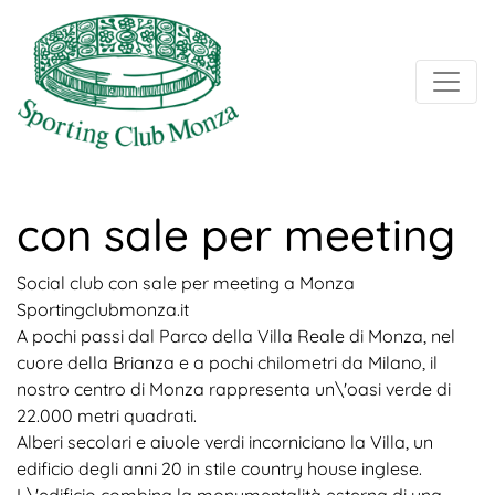
con sale per meeting
Social club con sale per meeting a Monza
Sportingclubmonza.it
A pochi passi dal Parco della Villa Reale di Monza, nel
cuore della Brianza e a pochi chilometri da Milano, il
nostro centro di Monza rappresenta un\'oasi verde di
22.000 metri quadrati.
Alberi secolari e aiuole verdi incorniciano la Villa, un
edificio degli anni 20 in stile country house inglese.
L\'edificio combina la monumentalità esterna di una