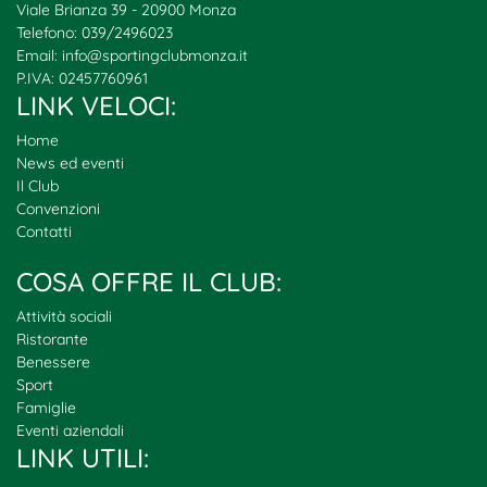
Viale Brianza 39 - 20900 Monza
Telefono: 039/2496023
Email:
info@sportingclubmonza.it
P.IVA: 02457760961
LINK VELOCI:
Home
News ed eventi
Il Club
Convenzioni
Contatti
COSA OFFRE IL CLUB:
Attività sociali
Ristorante
Benessere
Sport
Famiglie
Eventi aziendali
LINK UTILI: