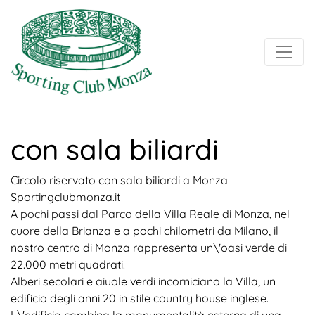
con sala biliardi
Circolo riservato con sala biliardi a Monza
Sportingclubmonza.it
A pochi passi dal Parco della Villa Reale di Monza, nel
cuore della Brianza e a pochi chilometri da Milano, il
nostro centro di Monza rappresenta un\'oasi verde di
22.000 metri quadrati.
Alberi secolari e aiuole verdi incorniciano la Villa, un
edificio degli anni 20 in stile country house inglese.
L\'edificio combina la monumentalità esterna di una