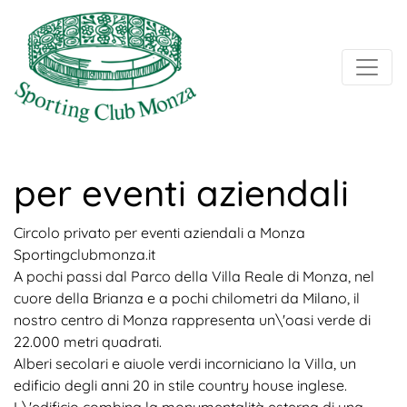
per eventi aziendali
Circolo privato per eventi aziendali a Monza
Sportingclubmonza.it
A pochi passi dal Parco della Villa Reale di Monza, nel
cuore della Brianza e a pochi chilometri da Milano, il
nostro centro di Monza rappresenta un\'oasi verde di
22.000 metri quadrati.
Alberi secolari e aiuole verdi incorniciano la Villa, un
edificio degli anni 20 in stile country house inglese.
L\'edificio combina la monumentalità esterna di una