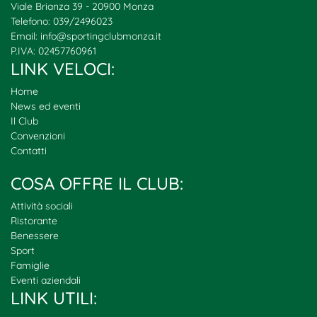
Viale Brianza 39 - 20900 Monza
Telefono: 039/2496023
Email:
info@sportingclubmonza.it
P.IVA: 02457760961
LINK VELOCI:
Home
News ed eventi
Il Club
Convenzioni
Contatti
COSA OFFRE IL CLUB:
Attività sociali
Ristorante
Benessere
Sport
Famiglie
Eventi aziendali
LINK UTILI: