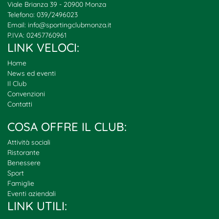
Viale Brianza 39 - 20900 Monza
Telefono: 039/2496023
Email:
info@sportingclubmonza.it
P.IVA: 02457760961
LINK VELOCI:
Home
News ed eventi
Il Club
Convenzioni
Contatti
COSA OFFRE IL CLUB:
Attività sociali
Ristorante
Benessere
Sport
Famiglie
Eventi aziendali
LINK UTILI: