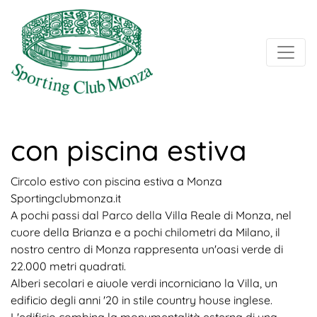
con piscina estiva
Circolo estivo con piscina estiva a Monza
Sportingclubmonza.it
A pochi passi dal Parco della Villa Reale di Monza, nel
cuore della Brianza e a pochi chilometri da Milano, il
nostro centro di Monza rappresenta un'oasi verde di
22.000 metri quadrati.
Alberi secolari e aiuole verdi incorniciano la Villa, un
edificio degli anni '20 in stile country house inglese.
L'edificio combina la monumentalità esterna di una