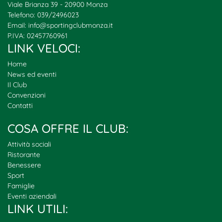
Viale Brianza 39 - 20900 Monza
Telefono: 039/2496023
Email:
info@sportingclubmonza.it
P.IVA: 02457760961
LINK VELOCI:
Home
News ed eventi
Il Club
Convenzioni
Contatti
COSA OFFRE IL CLUB:
Attività sociali
Ristorante
Benessere
Sport
Famiglie
Eventi aziendali
LINK UTILI: