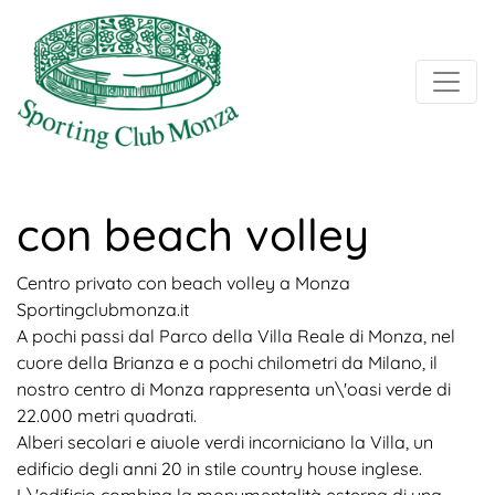
con beach volley
Centro privato con beach volley a Monza
Sportingclubmonza.it
A pochi passi dal Parco della Villa Reale di Monza, nel
cuore della Brianza e a pochi chilometri da Milano, il
nostro centro di Monza rappresenta un\'oasi verde di
22.000 metri quadrati.
Alberi secolari e aiuole verdi incorniciano la Villa, un
edificio degli anni 20 in stile country house inglese.
L\'edificio combina la monumentalità esterna di una