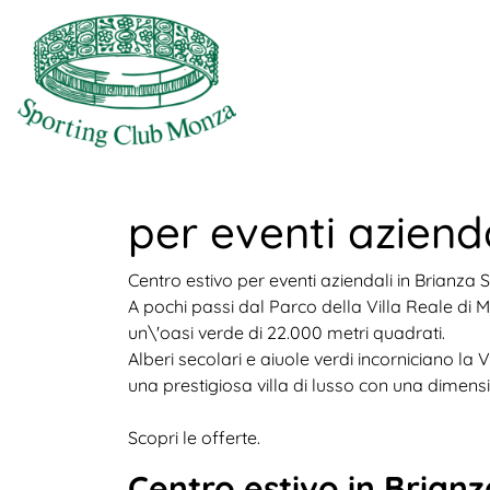
per eventi aziend
Centro estivo per eventi aziendali in Brianza
A pochi passi dal Parco della Villa Reale di 
un\'oasi verde di 22.000 metri quadrati.
Alberi secolari e aiuole verdi incorniciano la 
una prestigiosa villa di lusso con una dimensi
Scopri le offerte.
Centro estivo in Brian