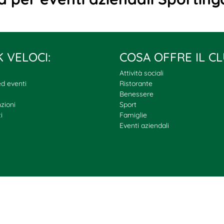
K VELOCI:
COSA OFFRE IL CL
Attività sociali
d eventi
Ristorante
Benessere
zioni
Sport
i
Famiglie
Eventi aziendali