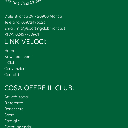
Viale Brianza 39 - 20900 Monza
Telefono: 039/2496023
Email:
info@sportingclubmonza.it
P.IVA: 02457760961
LINK VELOCI:
Home
News ed eventi
Il Club
Convenzioni
Contatti
COSA OFFRE IL CLUB:
Attività sociali
Ristorante
Benessere
Sport
Famiglie
Eventi aziendali