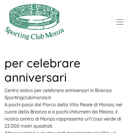
per celebrare
anniversari
Centro estivo per celebrare anniversari in Brianza
Sportingclubmonza.it
A pochi passi dal Parco della Villa Reale di Monza, nel
cuore della Brianza e a pochi chilometri da Milano, il
nostro centro di Monza rappresenta un\'oasi verde di
22.000 metri quadrati.
Alberi secolari e aiuole verdi incorniciano la Villa, un