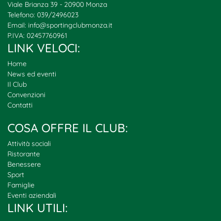
Viale Brianza 39 - 20900 Monza
Telefono: 039/2496023
Email:
info@sportingclubmonza.it
P.IVA: 02457760961
LINK VELOCI:
Home
News ed eventi
Il Club
Convenzioni
Contatti
COSA OFFRE IL CLUB:
Attività sociali
Ristorante
Benessere
Sport
Famiglie
Eventi aziendali
LINK UTILI: