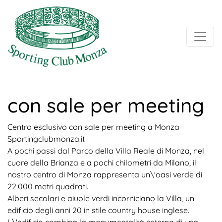
con sale per meeting
Centro esclusivo con sale per meeting a Monza
Sportingclubmonza.it
A pochi passi dal Parco della Villa Reale di Monza, nel
cuore della Brianza e a pochi chilometri da Milano, il
nostro centro di Monza rappresenta un\'oasi verde di
22.000 metri quadrati.
Alberi secolari e aiuole verdi incorniciano la Villa, un
edificio degli anni 20 in stile country house inglese.
L\'edificio combina la monumentalità esterna di una